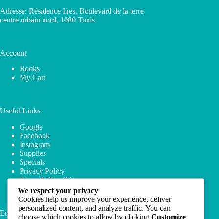
Adresse: Résidence Ines, Boulevard de la terre
centre urbain nord, 1080 Tunis
Account
Books
My Cart
Useful Links
Google
Facebook
Instagram
Supplies
Specials
Privacy Policy
Terms & Conditions
We respect your privacy
Cookies help us improve your experience, deliver
personalized content, and analyze traffic. You can
Email Newsletter
choose which cookies to allow by clicking
Customize
.