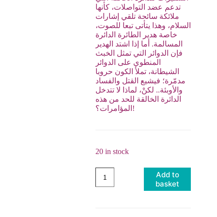
تدعم عضد التواصلات، كأنها
ملائكة سائحة تلقي إشارات
السلام، وهذا يتأتى تبعا للصوت،
خاصة هدير الطائرة الدائرة
المسالمة. أما إذا اشتد الهدير
فإن الدوائر التي تمثل الخبث
المنطوي على الدوائر
الشيطانة، تملأ الكون حروبا
مدمّرة؛ فيشيع القتل والفساد
والأوبئة.. لكنْ، لماذا لا تتدخل
الدائرة الخالقة للحد من هذه
المؤامرات؟!
20 in stock
Add to
basket