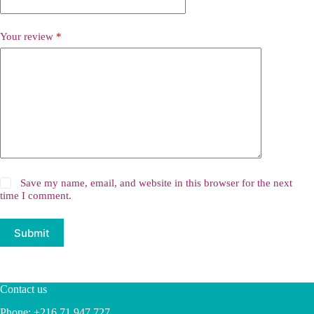
Your review
*
Save my name, email, and website in this browser for the next
time I comment.
Submit
Contact us
Phone: +216 71 947 727