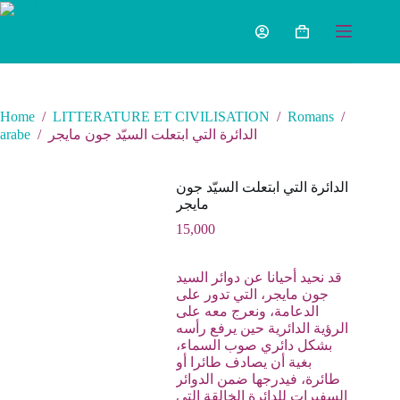
Home
/
LITTERATURE ET CIVILISATION
/
Romans
/
arabe
/
الدائرة التي ابتعلت السيّد جون مايجر
الدائرة التي ابتعلت السيّد جون
مايجر
15,000
قد نحيد أحيانا عن دوائر السيد
جون مايجر، التي تدور على
الدعامة، ونعرج معه على
الرؤية الدائرية حين يرفع رأسه
بشكل دائري صوب السماء،
بغية أن يصادف طائرا أو
طائرة، فيدرجها ضمن الدوائر
السفيرات للدائرة الخالقة التي