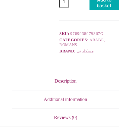
basket
SKU:
9789938979367G
CATEGORIES:
ARABE
,
ROMANS
مسكلياني
BRAND:
Description
Additional information
Reviews (0)