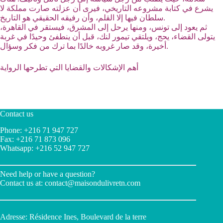
يشرع في كتابة مشروعه التاريخي، فيرى أن عزلته صارت مملكة لا
سلطان فيها إلا القلم، وأن رفيقه الحقيقي هو التاريخ.
ثم يعود إلى تونس، ومنها يرحل إلى المشرق، فيستقر في القاهرة،
يتولى القضاء، يحج، ويلتقي تيمور لنك، قبل أن ينطفئ وحيدًا في غربة
أخيرة، وقد صار غروبه خالدًا بما ترك من فكر وسؤال.
أهم الإشكالات والقضايا التي تطرحها الرواية
Contact us
Phone: +216 71 947 727
Fax: +216 71 873 096
Whatsapp: +216 52 947 727
Need help or have a question?
Contact us at:
contact@maisondulivretn.com
Adresse: Résidence Ines, Boulevard de la terre